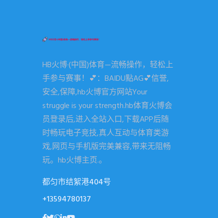
HB火博·(中国)体育—流畅操作，轻松上
手参与赛事！💕：BAIDU點AG💕信誉,
安全,保障,hb火博官方网站Your
struggle is your strength.hb体育火博会
员登录后,进入全站入口,下载APP后随
时畅玩电子竞技,真人互动与体育类游
戏,网页与手机版完美兼容,带来无阻畅
玩。hb火博主页.。
都匀市结絮港404号
+13594780137