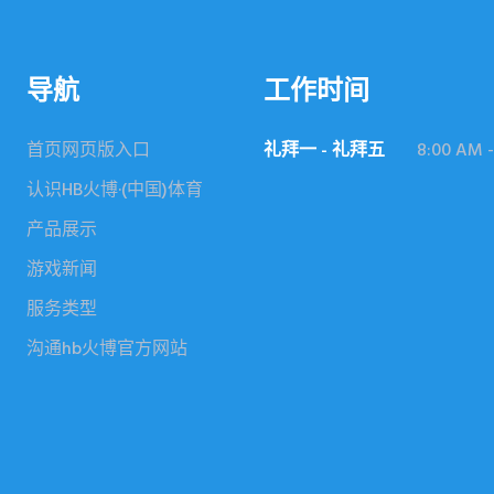
导航
工作时间
首页网页版入口
礼拜一 - 礼拜五
8:00 AM -
认识HB火博·(中国)体育
产品展示
游戏新闻
服务类型
沟通hb火博官方网站