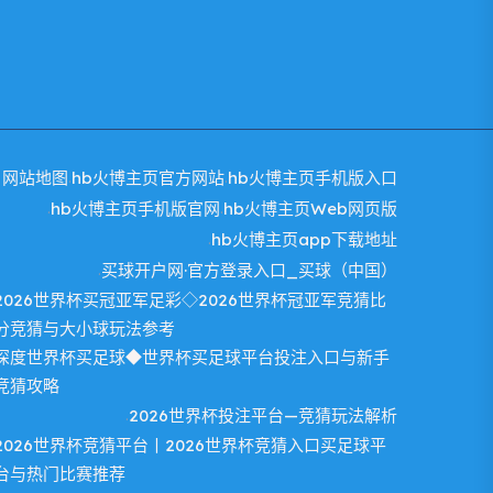
网站地图
hb火博主页官方网站
hb火博主页手机版入口
hb火博主页手机版官网
hb火博主页Web网页版
hb火博主页app下载地址
买球开户网·官方登录入口_买球（中国）
2026世界杯买冠亚军足彩◇2026世界杯冠亚军竞猜比
分竞猜与大小球玩法参考
深度世界杯买足球◆世界杯买足球平台投注入口与新手
竞猜攻略
2026世界杯投注平台—竞猜玩法解析
2026世界杯竞猜平台丨2026世界杯竞猜入口买足球平
台与热门比赛推荐