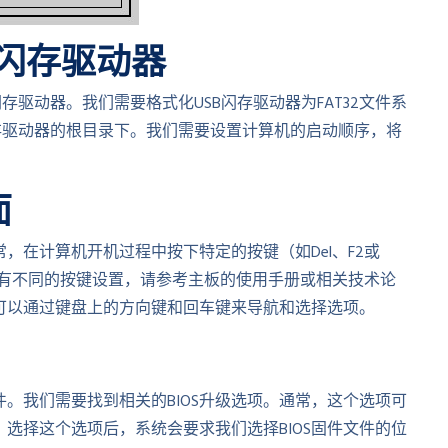
B闪存驱动器
闪存驱动器。我们需要格式化USB闪存驱动器为FAT32文件系
闪存驱动器的根目录下。我们需要设置计算机的启动顺序，将
面
通常，在计算机开机过程中按下特定的按键（如Del、F2或
可能有不同的按键设置，请参考主板的使用手册或相关技术论
们可以通过键盘上的方向键和回车键来导航和选择选项。
固件。我们需要找到相关的BIOS升级选项。通常，这个选项可
或类似的名称。选择这个选项后，系统会要求我们选择BIOS固件文件的位