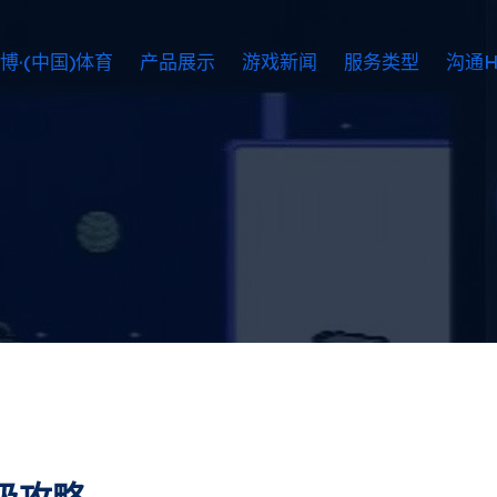
博·(中国)体育
产品展示
游戏新闻
服务类型
沟通