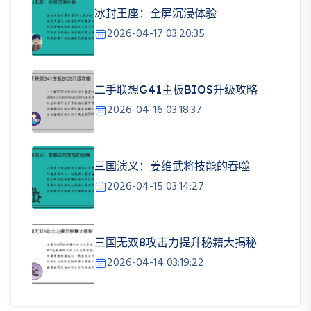
冰封王座：全屏沉浸体验
2026-04-17 03:20:35
二手联想G41主板BIOS升级攻略
2026-04-16 03:18:37
三国演义：姜维武将技能的吞噬
2026-04-15 03:14:27
三国无双8攻击力提升秘籍大揭秘
2026-04-14 03:19:22